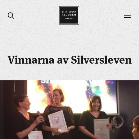
Öppna menyn
Öppna sök
Vinnarna av Silversleven