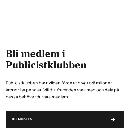
Bli medlem i
Publicistklubben
Publicistklubben har nyligen fördelat drygt två miljoner
kronor i stipendier. Vill du i framtiden vara med och dela på
dessa behöver du vara medlem.
BLI MEDLEM