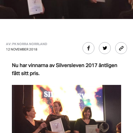
AV: PK NORRA NORRLAND
12 NOVEMBER 2018
Nu har vinnarna av Silversleven 2017 äntligen
fått sitt pris.