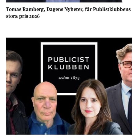
Tomas Ramberg, Dagens Nyheter, får Publistklubbens
stora pris 2026