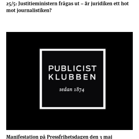
25/5: Justitieministern frågas ut – är juridiken ett hot
mot journalistiken?
Manifestation på Pressfrihetsdagen den 3 maj