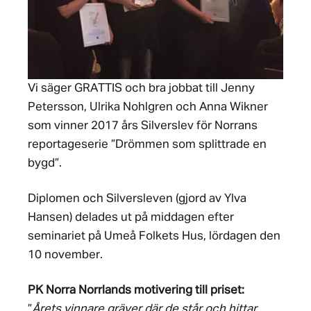
Vi säger GRATTIS och bra jobbat till Jenny
Petersson, Ulrika Nohlgren och Anna Wikner
som vinner 2017 års Silverslev för Norrans
reportageserie ”Drömmen som splittrade en
bygd”.
Diplomen och Silversleven (gjord av Ylva
Hansen) delades ut på middagen efter
seminariet på Umeå Folkets Hus, lördagen den
10 november.
PK Norra Norrlands motivering till priset:
”
Årets vinnare gräver där de står och hittar