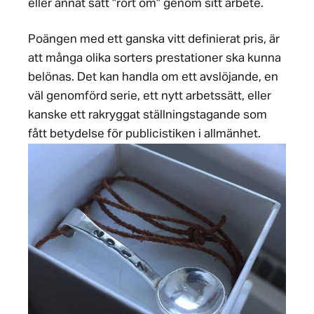
eller annat sätt ”rört om” genom sitt arbete.
Poängen med ett ganska vitt definierat pris, är
att många olika sorters prestationer ska kunna
belönas. Det kan handla om ett avslöjande, en
väl genomförd serie, ett nytt arbetssätt, eller
kanske ett rakryggat ställningstagande som
fått betydelse för publicistiken i allmänhet.