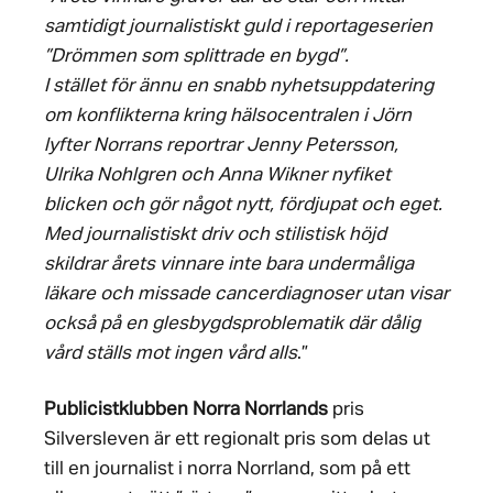
samtidigt journalistiskt guld i reportageserien
”Drömmen som splittrade en bygd”.
I stället för ännu en snabb nyhetsuppdatering
om konflikterna kring hälsocentralen i Jörn
lyfter Norrans reportrar Jenny Petersson,
Ulrika Nohlgren och Anna Wikner nyfiket
blicken och gör något nytt, fördjupat och eget.
Med journalistiskt driv och stilistisk höjd
skildrar årets vinnare inte bara undermåliga
läkare och missade cancerdiagnoser utan visar
också på en glesbygdsproblematik där dålig
vård ställs mot ingen vård alls
.”
Publicistklubben Norra Norrlands
pris
Silversleven är ett regionalt pris som delas ut
till en journalist i norra Norrland, som på ett