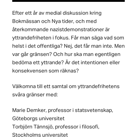
Efter ett år av medial diskussion kring
Bokmässan och Nya tider, och med
återkommande nazistdemonstrationer är
yttrandefriheten i fokus. Får man säga vad som
helst i det offentliga? Nej, det får man inte. Men
var går gränsen? Och hur ska man egentligen
bedöma ett yttrande? Är det intentionen eller
konsekvensen som räknas?
Välkomna till ett samtal om yttrandefrihetens
svåra gränser med:
Marie Demker, professor i statsvetenskap,
Göteborgs universitet
Torbjörn Tännsjö, professor i filosofi,
Stockholms universitet