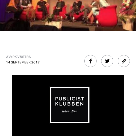
AV: PK VÄSTRA
14 SEPTEMBER 2017