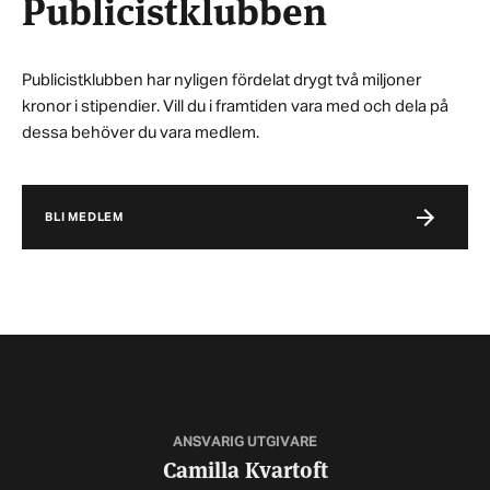
Publicistklubben
Publicistklubben har nyligen fördelat drygt två miljoner
kronor i stipendier. Vill du i framtiden vara med och dela på
dessa behöver du vara medlem.
BLI MEDLEM
ANSVARIG UTGIVARE
Camilla Kvartoft