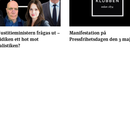
Justitieministern frågas ut –
Manifestation på
ridiken ett hot mot
Pressfrihetsdagen den 3 ma
alistiken?