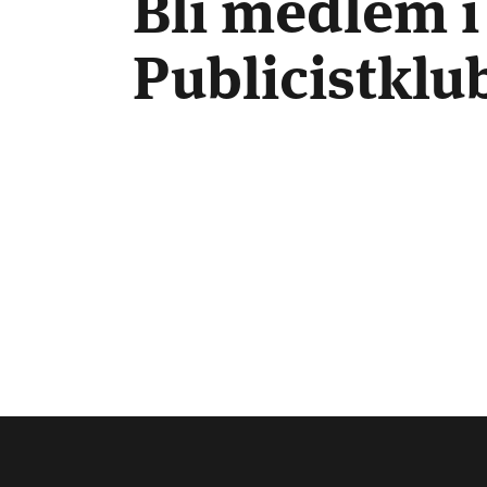
Bli medlem i
Publicistkl