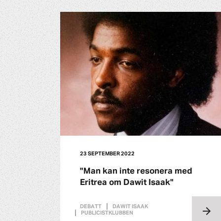
23 SEPTEMBER 2022
"Man kan inte resonera med
Eritrea om Dawit Isaak"
DEBATT
DAWIT ISAAK
PUBLICISTKLUBBEN