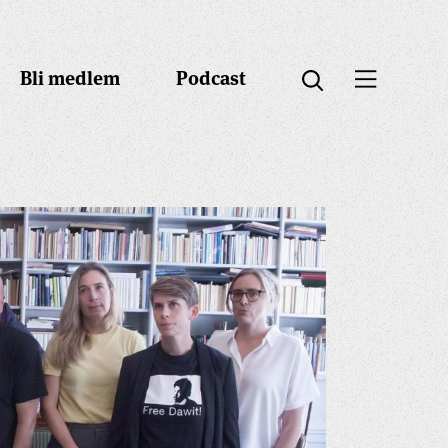
Bli medlem
Podcast
Öppna menyn
Öppna sök