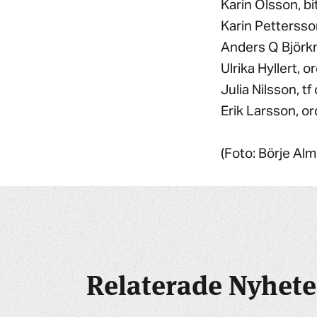
Karin Olsson, b
Karin Pettersso
Anders Q Björk
Ulrika Hyllert,
Julia Nilsson, t
Erik Larsson, o
(Foto: Börje Alm
Relaterade Nyhete