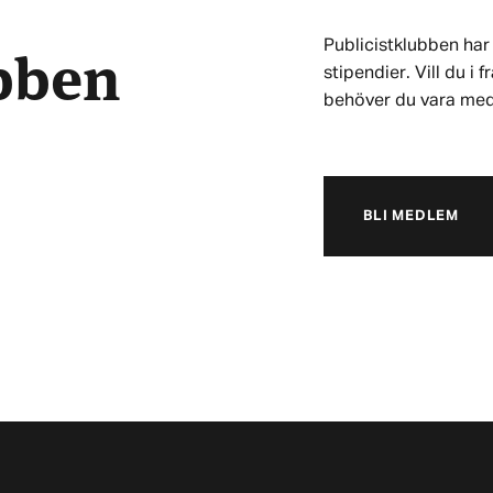
ubben
Publicistklubben har 
stipendier. Vill du i
behöver du vara me
BLI MEDLEM