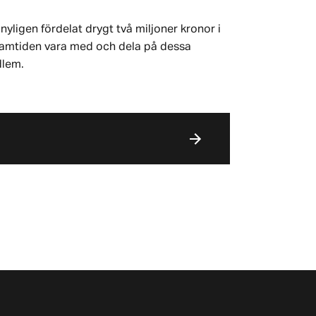
nyligen fördelat drygt två miljoner kronor i
 framtiden vara med och dela på dessa
dlem.