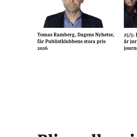
Tomas Ramberg, Dagens Nyheter,
25/5: 
får Publistklubbens stora pris
är ju
2026
journ