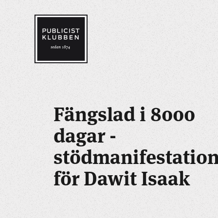
Fängslad i 8000
dagar -
stödmanifestatio
för Dawit Isaak