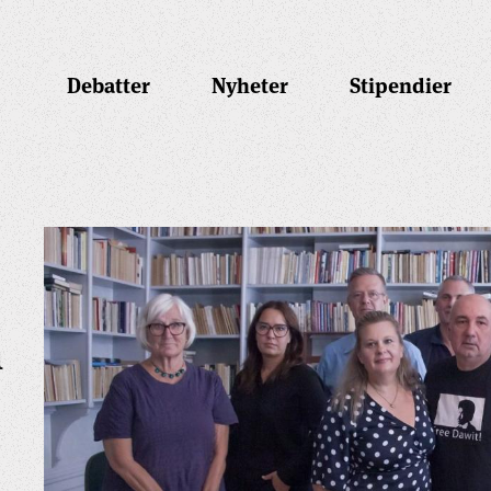
Debatter
Nyheter
Stipendier
n