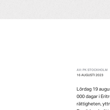
AV: PK STOCKHOLM
16 AUGUSTI 2023
Lördag 19 augus
000 dagar i Eri
rättigheten, ytt