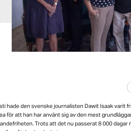
ti hade den svenske journalisten Dawit Isaak varit fr
trea för att han har använt sig av den mest grundlägg
randefriheten. Trots att det nu passerat 8 000 dagar 