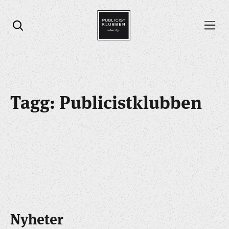
Öppna menyn
Öppna sök
Tagg: Publicistklubben
Nyheter