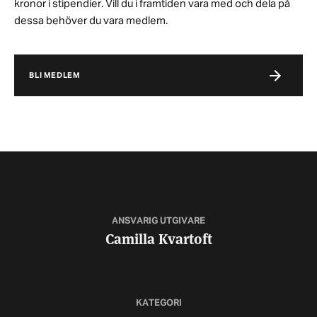
kronor i stipendier. Vill du i framtiden vara med och dela på
dessa behöver du vara medlem.
BLI MEDLEM
ANSVARIG UTGIVARE
Camilla Kvartoft
KATEGORI