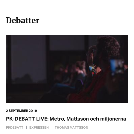
Debatter
2 SEPTEMBER 2019
PK-DEBATT LIVE: Metro, Mattsson och miljonerna
PKDEBATT
EXPRESSEN
THOMAS MATTSSON