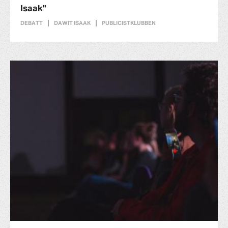
Isaak"
DEBATT
DAWIT ISAAK
PUBLICISTKLUBBEN