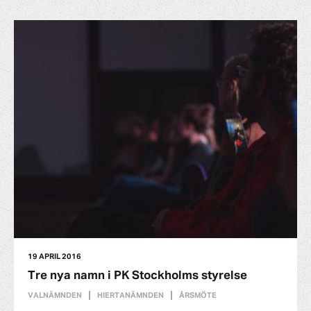
19 APRIL 2016
Tre nya namn i PK Stockholms styrelse
VALNÄMNDEN
HIERTANÄMNDEN
ÅRSMÖTE