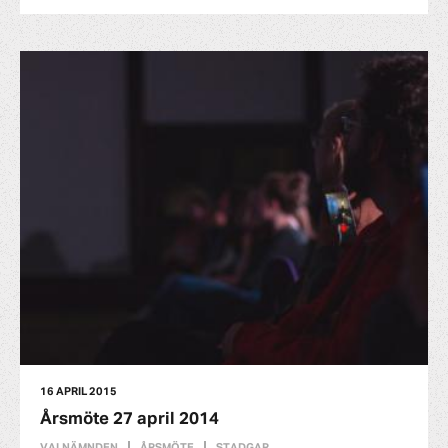
16 APRIL 2015
Årsmöte 27 april 2014
VALNÄMNDEN
ÅRSMÖTE
STADGAR