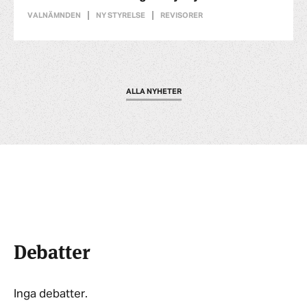
VALNÄMNDEN
NY STYRELSE
REVISORER
ALLA NYHETER
Debatter
Inga debatter.