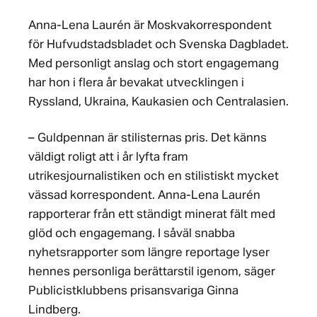
Anna-Lena Laurén är Moskvakorrespondent
för Hufvudstadsbladet och Svenska Dagbladet.
Med personligt anslag och stort engagemang
har hon i flera år bevakat utvecklingen i
Ryssland, Ukraina, Kaukasien och Centralasien.
– Guldpennan är stilisternas pris. Det känns
väldigt roligt att i år lyfta fram
utrikesjournalistiken och en stilistiskt mycket
vässad korrespondent. Anna-Lena Laurén
rapporterar från ett ständigt minerat fält med
glöd och engagemang. I såväl snabba
nyhetsrapporter som längre reportage lyser
hennes personliga berättarstil igenom, säger
Publicistklubbens prisansvariga Ginna
Lindberg.