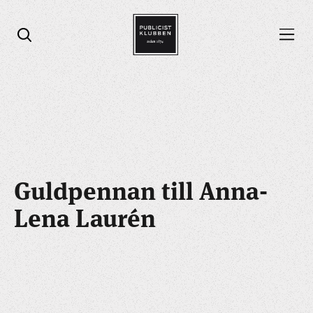
Öppna menyn
Öppna sök
Guldpennan till Anna-
Lena Laurén