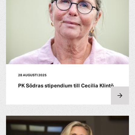
28 AUGUSTI 2025
PK Södras stipendium till Cecilia Klintö