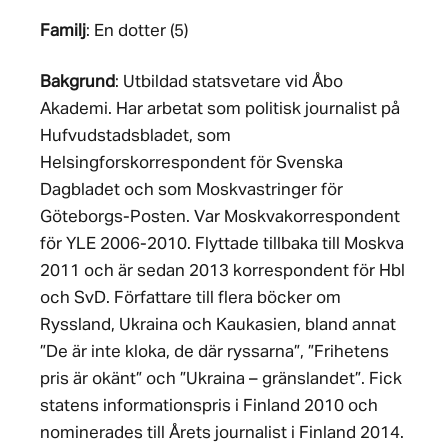
Familj
: En dotter (5)
Bakgrund
: Utbildad statsvetare vid Åbo
Akademi. Har arbetat som politisk journalist på
Hufvudstadsbladet, som
Helsingforskorrespondent för Svenska
Dagbladet och som Moskvastringer för
Göteborgs-Posten. Var Moskvakorrespondent
för YLE 2006-2010. Flyttade tillbaka till Moskva
2011 och är sedan 2013 korrespondent för Hbl
och SvD. Författare till flera böcker om
Ryssland, Ukraina och Kaukasien, bland annat
”De är inte kloka, de där ryssarna”, ”Frihetens
pris är okänt” och ”Ukraina – gränslandet”. Fick
statens informationspris i Finland 2010 och
nominerades till Årets journalist i Finland 2014.