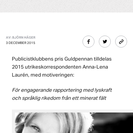
AV: BJÖRN HÄGER
3 DECEMBER 2015
Publicistklubbens pris Guldpennan tilldelas
2015 utrikeskorrespondenten Anna-Lena
Laurén, med motiveringen:
För engagerande rapportering med lyskraft
och språklig rikedom från ett minerat fält