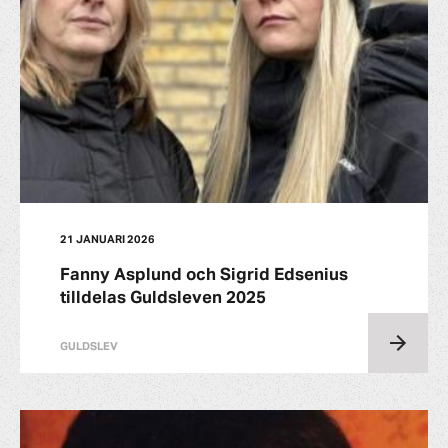
21 JANUARI 2026
Fanny Asplund och Sigrid Edsenius
tilldelas Guldsleven 2025
GULDSLEV