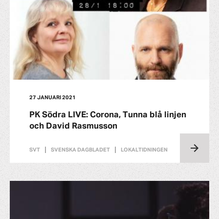
27 JANUARI 2021
PK Södra LIVE: Corona, Tunna blå linjen
och David Rasmusson
SVT
SVENSKA DAGBLADET
LOKALTIDNINGEN