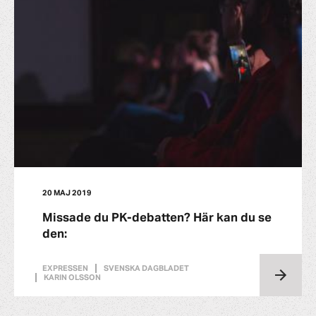
20 MAJ 2019
Missade du PK-debatten? Här kan du se
den:
EXPRESSEN
SVENSKA DAGBLADET
KARIN OLSSON