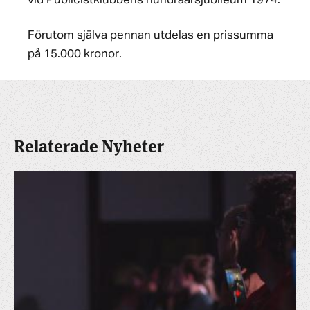
vid Publicistklubbens hundraårsjubileum 1974.
Förutom själva pennan utdelas en prissumma
på 15.000 kronor.
Relaterade Nyheter