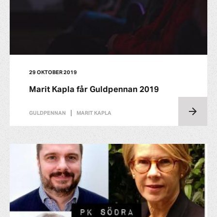
29 OKTOBER 2019
Marit Kapla får Guldpennan 2019
GULDPENNAN
MARIT KAPLA