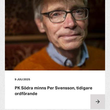
9 JULI 2025
PK Södra minns Per Svensson, tidigare
ordförande