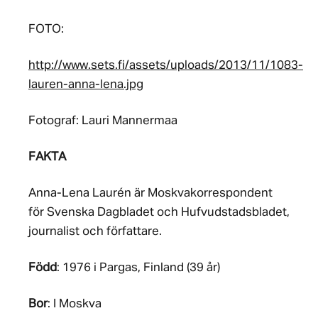
FOTO:
http://www.sets.fi/assets/uploads/2013/11/1083-
lauren-anna-lena.jpg
Fotograf: Lauri Mannermaa
FAKTA
Anna-Lena Laurén är Moskvakorrespondent
för Svenska Dagbladet och Hufvudstadsbladet,
journalist och författare.
Född
: 1976 i Pargas, Finland (39 år)
Bor
: I Moskva