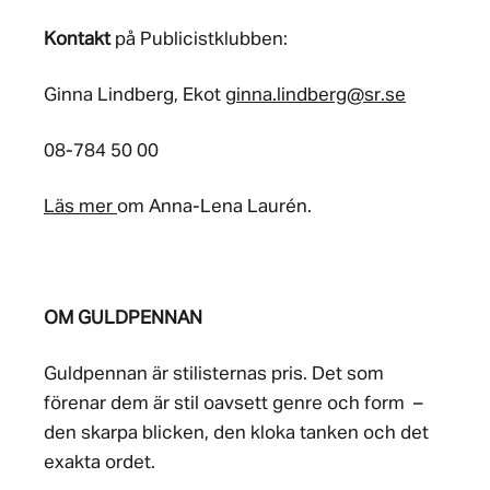
Kontakt
på Publicistklubben:
Ginna Lindberg, Ekot
ginna.lindberg@sr.se
08-784 50 00
Läs mer
om Anna-Lena Laurén.
OM GULDPENNAN
Guldpennan är stilisternas pris. Det som
förenar dem är stil oavsett genre och form –
den skarpa blicken, den kloka tanken och det
exakta ordet.