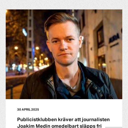
30 APRIL 2025
Publicistklubben kräver att journalisten
Joakim Medin omedelbart släpps fri